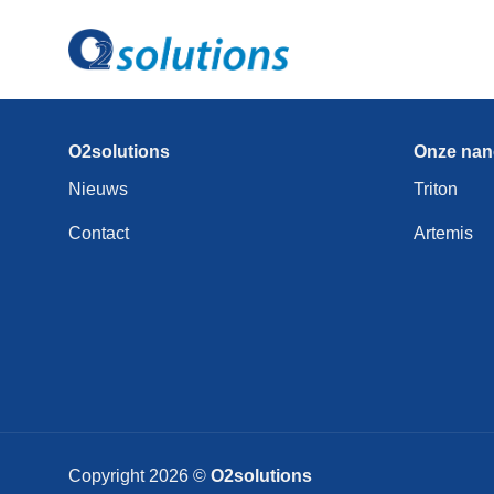
Ga
naar
inhoud
O2solutions
Onze nan
Nieuws
Triton
Contact
Artemis
Copyright 2026 ©
O2solutions