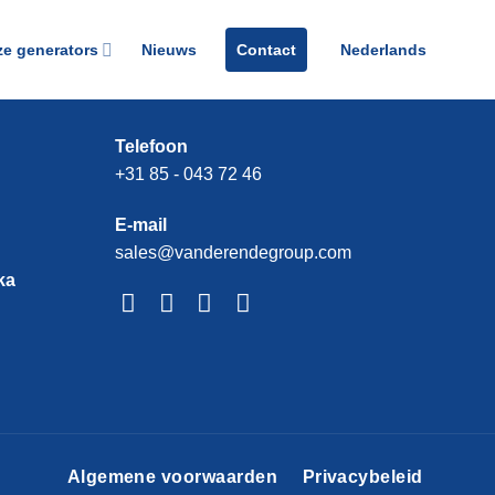
e generators
Nieuws
Contact
Nederlands
Telefoon
+31 85 - 043 72 46
E-mail
sales@vanderendegroup.com
ka
Algemene voorwaarden
Privacybeleid