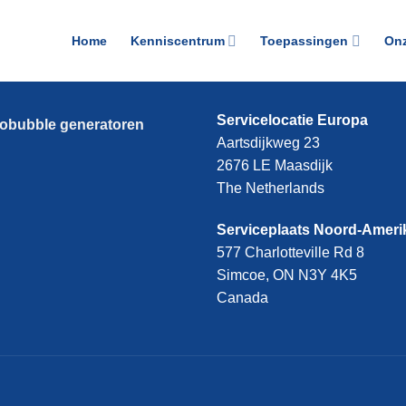
Home
Kenniscentrum
Toepassingen
Onz
Servicelocatie Europa
obubble generatoren
Aartsdijkweg 23
2676 LE Maasdijk
The Netherlands
Serviceplaats Noord-Ameri
577 Charlotteville Rd 8
Simcoe, ON N3Y 4K5
Canada